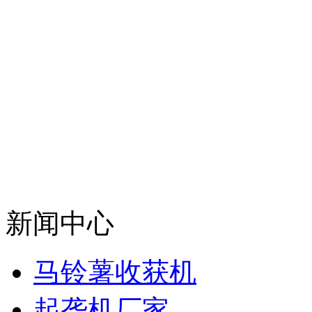
新闻中心
马铃薯收获机
起垄机厂家