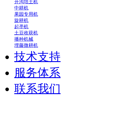
开沟培土机
中耕机
果园专用机
旋耕机
起垄机
土豆收获机
播种机械
埋藤微耕机
技术支持
服务体系
联系我们