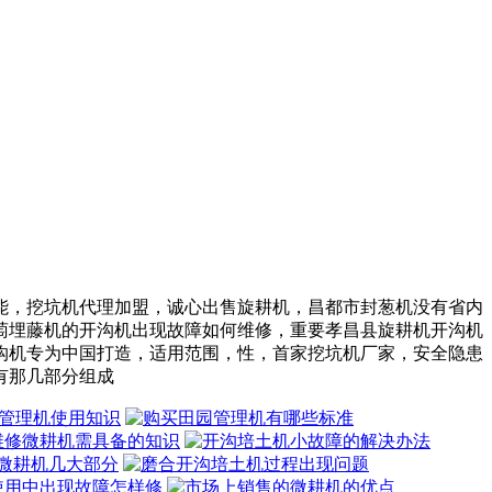
，挖坑机代理加盟，诚心出售旋耕机，昌都市封葱机没有省内
萄埋藤机的开沟机出现故障如何维修，重要孝昌县旋耕机开沟机
沟机专为中国打造，适用范围，性，首家挖坑机厂家，安全隐患
有那几部分组成