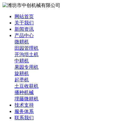
网站首页
关于我们
新闻资讯
产品中心
微耕机
田园管理机
开沟培土机
中耕机
果园专用机
旋耕机
起垄机
土豆收获机
播种机械
埋藤微耕机
技术支持
服务体系
联系我们