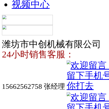
视频中心
潍坊市中创机械有限公司
24小时销售客服：
15662562758 张经理