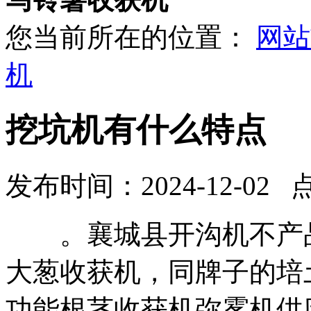
您当前所在的位置：
网站
机
挖坑机有什么特点
发布时间：2024-12-02 
。襄城县开沟机不产品
大葱收获机，同牌子的培
功能根茎收获机弥雾机供