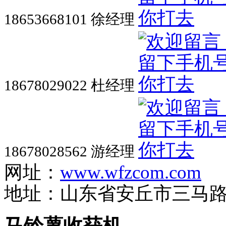
18653668101 徐经理
18678029022 杜经理
18678028562 游经理
网址：
www.wfzcom.com
地址：山东省安丘市三马
马铃薯收获机