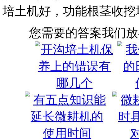
培土机好，功能根茎收挖
您需要的答案我们放