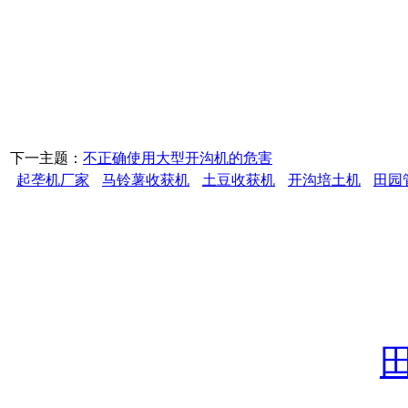
下一主题：
不正确使用大型开沟机的危害
起垄机厂家
马铃薯收获机
土豆收获机
开沟培土机
田园
潍坊市中创机械有限公
坊安丘市东城工业园区
机,
订购及服务热线：
15