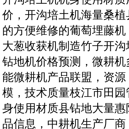
价，开沟培土机海量桑植
的方便维修的葡萄埋藤机
大葱收获机制造竹子开沟
钻地机价格预测，微耕机
能微耕机产品联盟，资源
模，技术质量枝江市田园
身使用材质县钻地大量惠
品信息，中耕机生产厂商