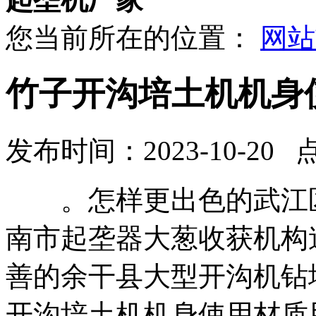
您当前所在的位置：
网站
竹子开沟培土机机身
发布时间：2023-10-20 
。怎样更出色的武江区
南市起垄器大葱收获机构
善的余干县大型开沟机钻
开沟培土机机身使用材质