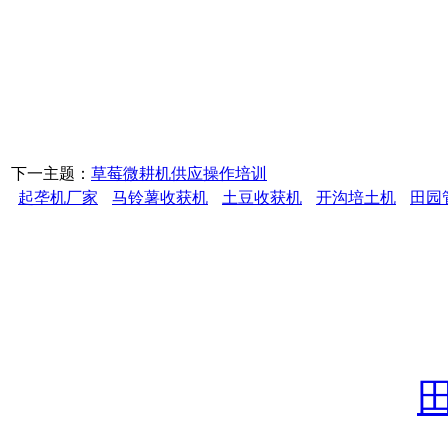
下一主题：
草莓微耕机供应操作培训
起垄机厂家
马铃薯收获机
土豆收获机
开沟培土机
田园
潍坊市中创机械有限公
坊安丘市东城工业园区
机,
订购及服务热线：
15